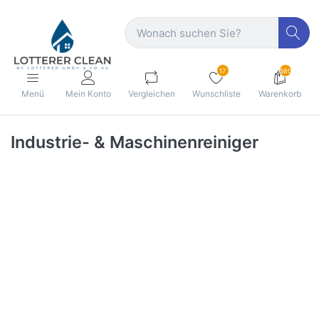
17
580
Menü
Mein Konto
Vergleichen
Wunschliste
Warenkorb
Industrie- & Maschinenreiniger