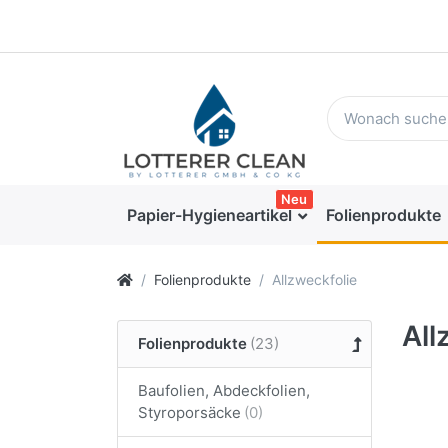
Neu
Papier-Hygieneartikel
Folienprodukte
Folienprodukte
Allzweckfolie
All
Folienprodukte
Baufolien, Abdeckfolien,
Styroporsäcke