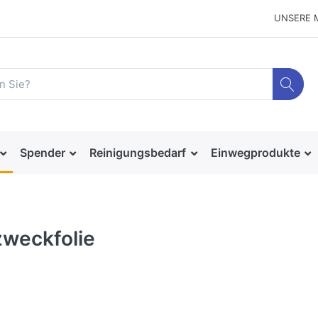
UNSERE 
Spender
Reinigungsbedarf
Einwegprodukte
zweckfolie