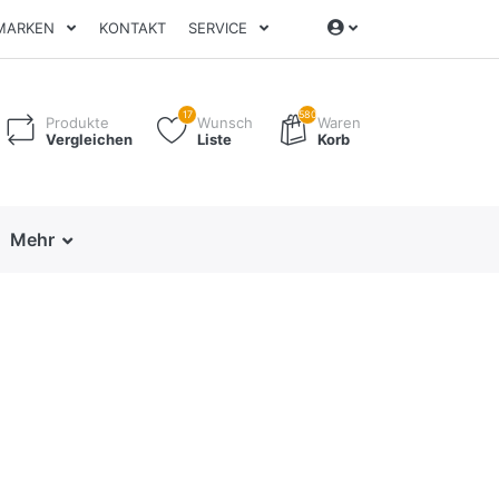
MARKEN
KONTAKT
SERVICE
17
580
Produkte
Wunsch
Waren
Vergleichen
Liste
Korb
Mehr