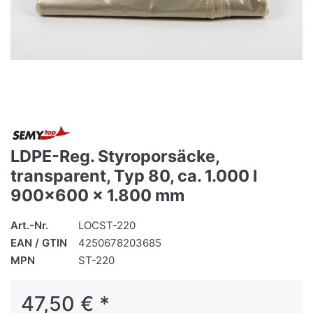
LDPE-Reg. Styroporsäcke,
transparent, Typ 80, ca. 1.000 l
900x600 x 1.800 mm
Art.-Nr.
LOCST-220
EAN / GTIN
4250678203685
MPN
ST-220
47,50 € *