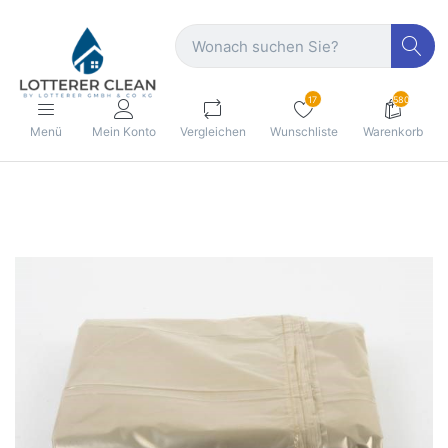
17
580
Menü
Mein Konto
Vergleichen
Wunschliste
Warenkorb