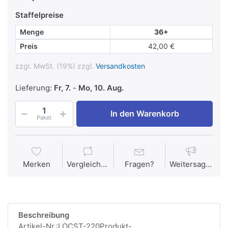
Staffelpreise
Menge
36+
Preis
42,00 €
zzgl. MwSt. (19%) zzgl.
Versandkosten
Lieferung:
Fr, 7.
-
Mo, 10. Aug.
In den Warenkorb
Paket
Merken
Vergleichen
Fragen?
Weitersagen
Beschreibung
Artikel-Nr.:LOCST-220Produkt-