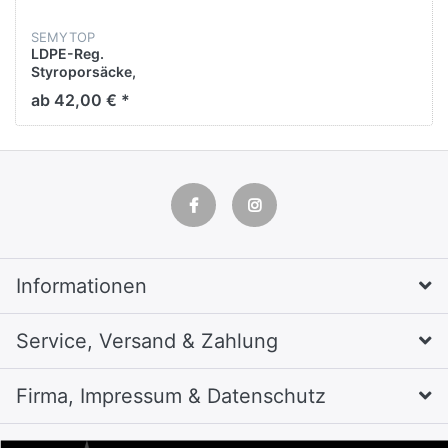
SEMYTOP
LDPE-Reg.
Styroporsäcke,
transparent, Typ 80, ca.
ab 42,00 € *
1.000 l 900x600 x 1.800
mm
Informationen
Service, Versand & Zahlung
Firma, Impressum & Datenschutz