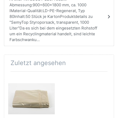
Abmessung:900+600x1800 mm, ca. 1000
lMaterial-Qualität:LD-PE-Regenerat, Typ
80Inhalt:50 Stück je KartonProduktdetails zu
"SemyTop Styroporsack, transparent, 1000
Liter"Da es sich bei dem eingesetzten Rohstoff
um ein Recyclingmaterial handelt, sind leichte
Farbschwanku...
Zuletzt angesehen