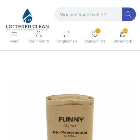
17
580
Menü
Mein Konto
Vergleichen
Wunschliste
Warenkorb