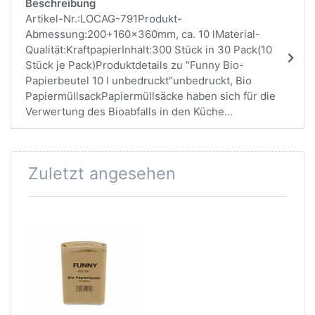
Beschreibung
Artikel-Nr.:LOCAG-791Produkt-
Abmessung:200+160x360mm, ca. 10 lMaterial-
Qualität:KraftpapierInhalt:300 Stück in 30 Pack(10
Stück je Pack)Produktdetails zu "Funny Bio-
Papierbeutel 10 l unbedruckt"unbedruckt, Bio
PapiermüllsackPapiermüllsäcke haben sich für die
Verwertung des Bioabfalls in den Küche...
Zuletzt angesehen