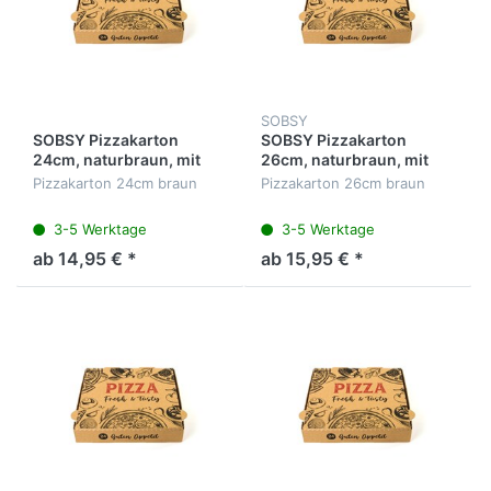
SOBSY
SOBSY Pizzakarton
SOBSY Pizzakarton
24cm, naturbraun, mit
26cm, naturbraun, mit
Design, VE100 Stück
Design, VE 100 Stück
Pizzakarton 24cm braun
Pizzakarton 26cm braun
3-5 Werktage
3-5 Werktage
ab 14,95 € *
ab 15,95 € *