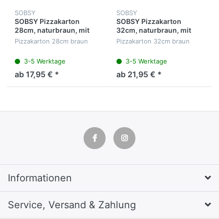
SOBSY
SOBSY
SOBSY Pizzakarton
SOBSY Pizzakarton
28cm, naturbraun, mit
32cm, naturbraun, mit
Design, VE 100 Stück
Design, VE 100 Stück
Pizzakarton 28cm braun
Pizzakarton 32cm braun
3-5 Werktage
3-5 Werktage
ab 17,95 € *
ab 21,95 € *
Informationen
Service, Versand & Zahlung