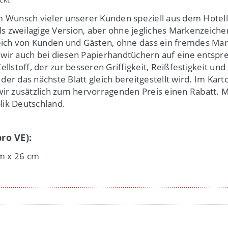
 Wunsch vieler unserer Kunden speziell aus dem Hotell
s zweilagige Version, aber ohne jegliches Markenzeichen 
eich von Kunden und Gästen, ohne dass ein fremdes Ma
 wir auch bei diesen Papierhandtüchern auf eine entspr
stoff, der zur besseren Griffigkeit, Reißfestigkeit und 
er das nächste Blatt gleich bereitgestellt wird. Im Karto
 zusätzlich zum hervorragenden Preis einen Rabatt. Mit
lik Deutschland.
ro VE):
m x 26 cm