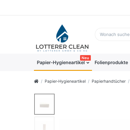
Neu
Papier-Hygieneartikel
Folienprodukte
Papier-Hygieneartikel
Papierhandtücher