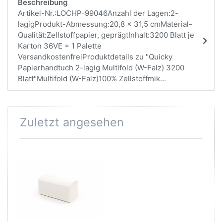
Beschreibung
Artikel-Nr.:LOCHP-99046Anzahl der Lagen:2-
lagigProdukt-Abmessung:20,8 x 31,5 cmMaterial-
Qualität:Zellstoffpapier, geprägtInhalt:3200 Blatt je
Karton 36VE = 1 Palette
VersandkostenfreiProduktdetails zu "Quicky
Papierhandtuch 2-lagig Multifold (W-Falz) 3200
Blatt"Multifold (W-Falz)100% Zellstoffmik...
Zuletzt angesehen