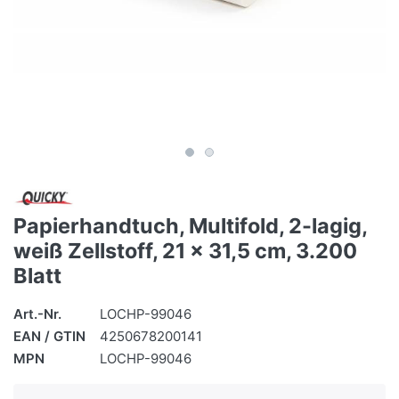
Papierhandtuch, Multifold, 2-lagig,
weiß Zellstoff, 21 x 31,5 cm, 3.200
Blatt
Art.-Nr.
LOCHP-99046
EAN / GTIN
4250678200141
MPN
LOCHP-99046