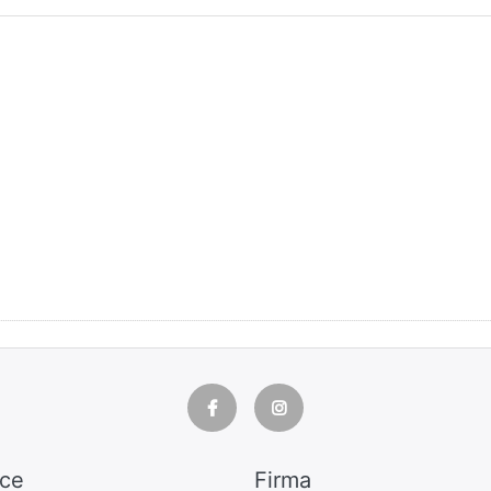
ice
Firma