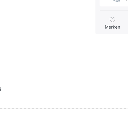
Paket
Merken
i