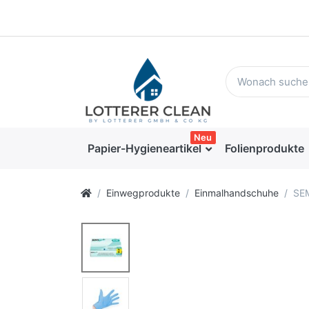
Neu
Papier-Hygieneartikel
Folienprodukte
Einwegprodukte
Einmalhandschuhe
SEM