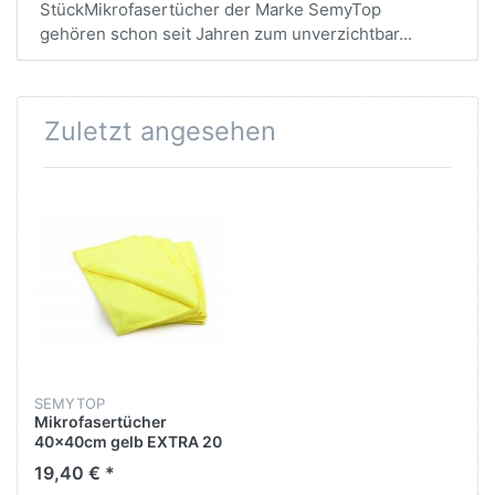
StückMikrofasertücher der Marke SemyTop
gehören schon seit Jahren zum unverzichtbar...
Zuletzt angesehen
SEMYTOP
Mikrofasertücher
40x40cm gelb EXTRA 20
Stück
19,40 € *