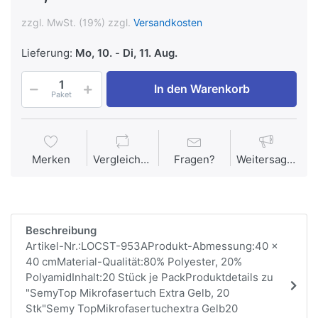
zzgl. MwSt. (19%) zzgl.
Versandkosten
Lieferung:
Mo, 10.
-
Di, 11. Aug.
In den Warenkorb
Paket
Merken
Vergleichen
Fragen?
Weitersagen
Beschreibung
Artikel-Nr.:LOCST-953AProdukt-Abmessung:40 x
40 cmMaterial-Qualität:80% Polyester, 20%
PolyamidInhalt:20 Stück je PackProduktdetails zu
"SemyTop Mikrofasertuch Extra Gelb, 20
Stk"Semy TopMikrofasertuchextra Gelb20