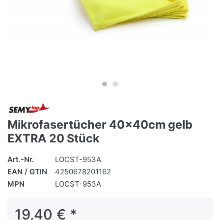
Mikrofasertücher 40x40cm gelb
EXTRA 20 Stück
Art.-Nr.
LOCST-953A
EAN / GTIN
4250678201162
MPN
LOCST-953A
19,40 € *