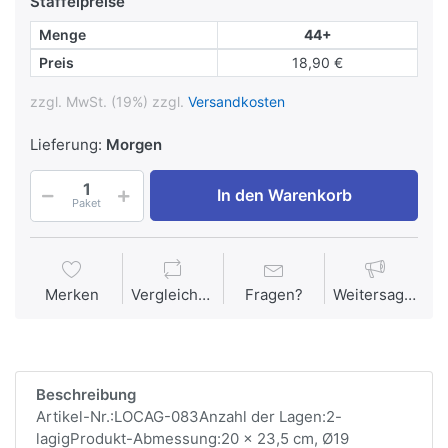
Staffelpreise
Menge
44+
Preis
18,90 €
zzgl. MwSt. (19%) zzgl.
Versandkosten
Lieferung:
Morgen
In den Warenkorb
Paket
Merken
Vergleichen
Fragen?
Weitersagen
Beschreibung
Artikel-Nr.:LOCAG-083Anzahl der Lagen:2-
lagigProdukt-Abmessung:20 x 23,5 cm, Ø19