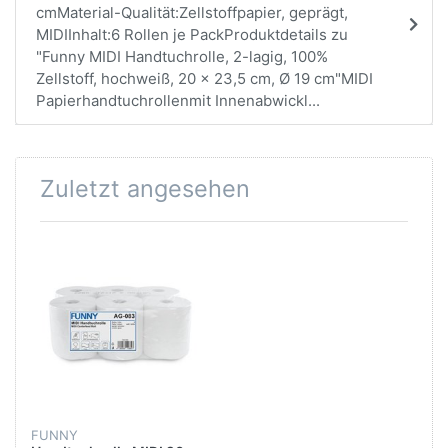
cmMaterial-Qualität:Zellstoffpapier, geprägt,
MIDIInhalt:6 Rollen je PackProduktdetails zu
"Funny MIDI Handtuchrolle, 2-lagig, 100%
Zellstoff, hochweiß, 20 x 23,5 cm, Ø 19 cm"MIDI
Papierhandtuchrollenmit Innenabwickl...
Zuletzt angesehen
FUNNY