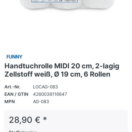
Handtuchrolle MIDI 20 cm, 2-lagig
Zellstoff weiß, Ø 19 cm, 6 Rollen
Art.-Nr.
LOCAG-083
EAN / GTIN
4260038116647
MPN
AG-083
28,90 € *