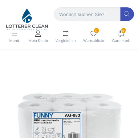
17
580
Menü
Mein Konto
Vergleichen
Wunschliste
Warenkorb