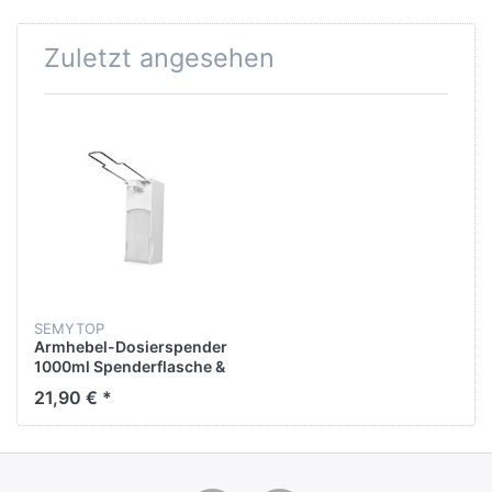
Zuletzt angesehen
SEMYTOP
Armhebel-Dosierspender
1000ml Spenderflasche &
Verschlußplatte
21,90 € *