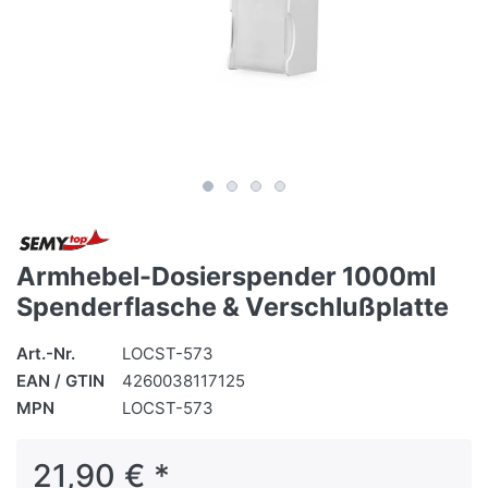
Armhebel-Dosierspender 1000ml
Spenderflasche & Verschlußplatte
Art.-Nr.
LOCST-573
EAN / GTIN
4260038117125
MPN
LOCST-573
21,90 € *