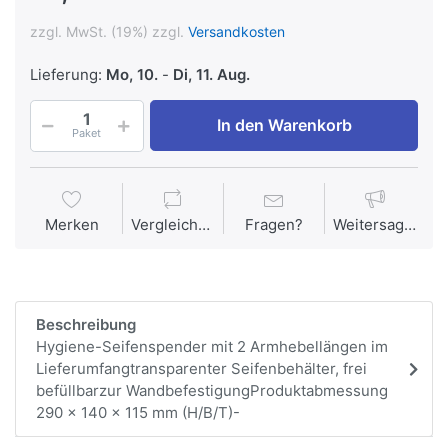
zzgl. MwSt. (19%) zzgl.
Versandkosten
Lieferung:
Mo, 10.
-
Di, 11. Aug.
In den Warenkorb
Paket
Merken
Vergleichen
Fragen?
Weitersagen
Beschreibung
Hygiene-Seifenspender mit 2 Armhebellängen im
Lieferumfangtransparenter Seifenbehälter, frei
befüllbarzur WandbefestigungProduktabmessung
290 x 140 x 115 mm (H/B/T)-