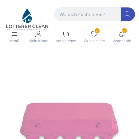
17
580
Menü
Mein Konto
Vergleichen
Wunschliste
Warenkorb