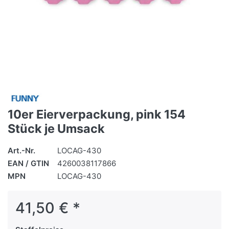
10er Eierverpackung, pink 154
Stück je Umsack
Art.-Nr.
LOCAG-430
EAN / GTIN
4260038117866
MPN
LOCAG-430
41,50 € *