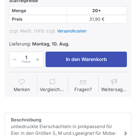
Staffelpreise
Menge
20+
Preis
31,90 €
zzgl. MwSt. (19%) zzgl.
Versandkosten
Lieferung:
Montag, 10. Aug.
In den Warenkorb
Paket
Merken
Vergleichen
Fragen?
Weitersagen
Beschreibung
unbedruckte Eierschachteln in pinkpassend für
Eier in den Größen S, M und Lgeeignet für Moba-