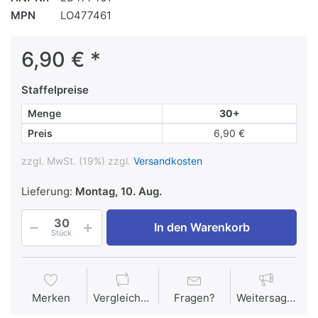
MPN
LO477461
6,90 € *
Staffelpreise
Menge
30+
Preis
6,90 €
zzgl. MwSt. (19%) zzgl.
Versandkosten
Lieferung:
Montag, 10. Aug.
In den Warenkorb
Stück
Merken
Vergleichen
Fragen?
Weitersagen