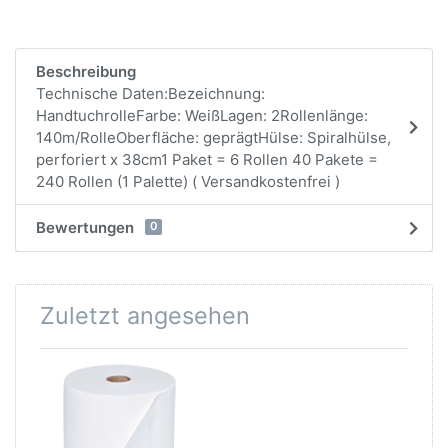
Beschreibung
Technische Daten:Bezeichnung:
HandtuchrolleFarbe: WeißLagen: 2Rollenlänge:
140m/RolleOberfläche: geprägtHülse: Spiralhülse,
perforiert x 38cm1 Paket = 6 Rollen 40 Pakete =
240 Rollen (1 Palette) ( Versandkostenfrei )
Bewertungen
0
Zuletzt angesehen