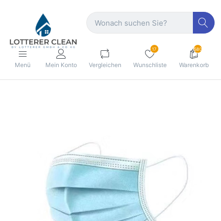
17
580
Menü
Mein Konto
Vergleichen
Wunschliste
Warenkorb