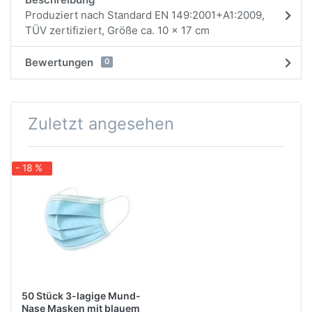
Produziert nach Standard EN 149:2001+A1:2009,
TÜV zertifiziert, Größe ca. 10 x 17 cm
Bewertungen
0
Zuletzt angesehen
- 18 %
50 Stück 3-lagige Mund-
Nase Masken mit blauem