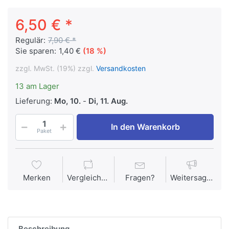
6,50 € *
Regulär:
7,90 € *
Sie sparen:
1,40 €
(18 %)
zzgl. MwSt. (19%) zzgl.
Versandkosten
13 am Lager
Lieferung:
Mo, 10.
-
Di, 11. Aug.
In den Warenkorb
Paket
Merken
Vergleichen
Fragen?
Weitersagen
Beschreibung