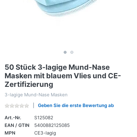
50 Stück 3-lagige Mund-Nase
Masken mit blauem Vlies und CE-
Zertifizierung
3-lagige Mund-Nase Masken
Geben Sie die erste Bewertung ab
Art.-Nr.
S125082
EAN / GTIN
5400882125085
MPN
CE3-lagig